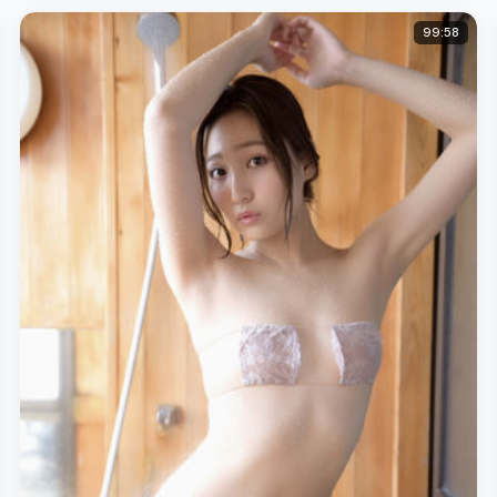
99:58