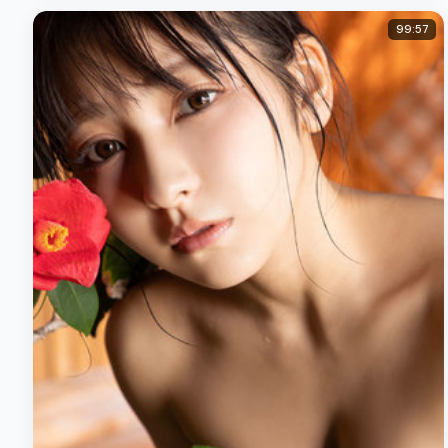
99:57