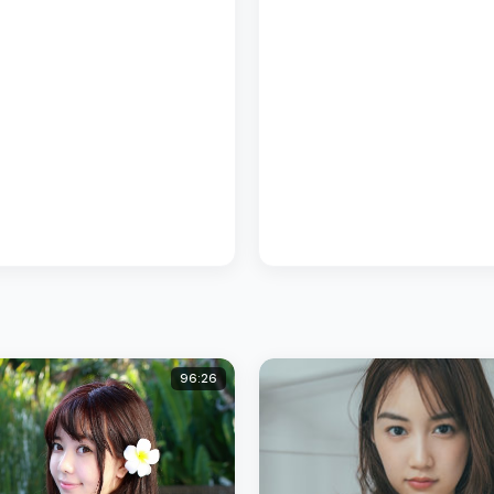
96:26