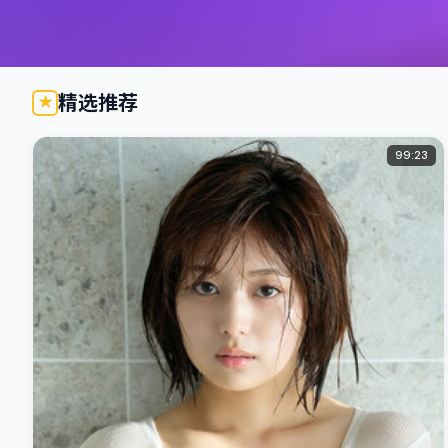
精选推荐
99:23