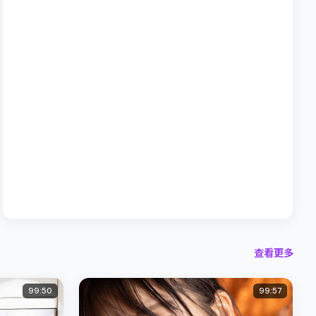
查看更多
99:50
99:57