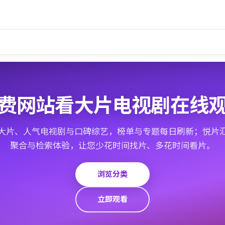
费网站看大片电视剧在线
大片、人气电视剧与口碑综艺，榜单与专题每日刷新；悦片
聚合与检索体验，让您少花时间找片、多花时间看片。
浏览分类
立即观看